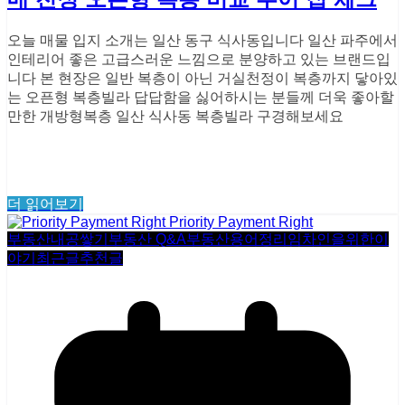
오늘 매물 입지 소개는 일산 동구 식사동입니다 일산 파주에서
인테리어 좋은 고급스러운 느낌으로 분양하고 있는 브랜드입
니다 본 현장은 일반 복층이 아닌 거실천정이 복층까지 닿아있
는 오픈형 복층빌라 답답함을 싫어하시는 분들께 더욱 좋아할
만한 개방형복층 일산 식사동 복층빌라 구경해보세요
더 읽어보기
부동산내공쌓기
부동산 Q&A
부동산용어정리
임차인을위한이
야기
최근글
추천글