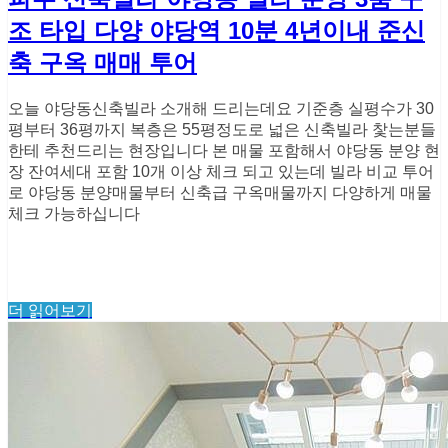
조 타입 다양 야당역 10분 4년이내 준신
축 구옥 매매 투어
오늘 야당동신축빌라 소개해 드리는데요 기준층 실평수가 30
평부터 36평까지 복층은 55평정도로 넓은 신축빌라 찿는분들
한테 추천드리는 현장입니다 본 매물 포함해서 야당동 분양 현
장 잔여세대 포함 10개 이상 체크 되고 있는데 빌라 비교 투어
로 야당동 분양매물부터 신축급 구옥매물까지 다양하게 매물
체크 가능하십니다
더 읽어보기