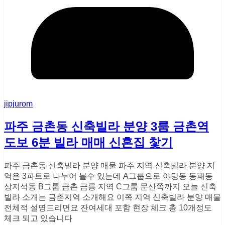
jipjurom
파주 금촌동 신축빌라 분양 3룸 금촌역
도보 6분 빌라 매매 신혼집 찿기
파주 금촌동 신축빌라 분양 매물 파주 지역 신축빌라 분양 지
역은 3파트로 나누어 볼수 있는데 A그룹으로 야당동 동패동
상지석동 B그룹 금촌 금릉 지역 C그룹 문산쪽까지 오늘 신축
빌라 소개는 금촌지역 소개해요 이쪽 지역 신축빌라 분양 매물
전체적 설명드리면요 잔여세대 포함 현장 체크 총 10개정도
체크 되고 있습니다