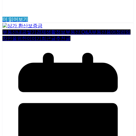
더 읽어보기
부동산내공쌓기
경제생활정보
부동산 Q&A
부동산용어정리
임
차인을위한이야기
최근글
추천글