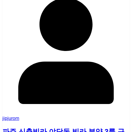
jipjurom
파주 신축빌라 야당동 빌라 분양 3룸 구