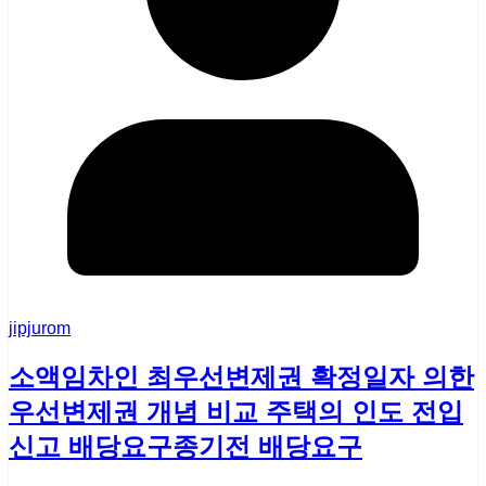
jipjurom
소액임차인 최우선변제권 확정일자 의한
우선변제권 개념 비교 주택의 인도 전입
신고 배당요구종기전 배당요구