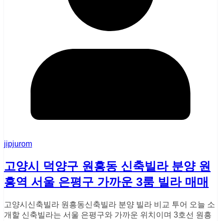
jipjurom
고양시 덕양구 원흥동 신축빌라 분양 원
흥역 서울 은평구 가까운 3룸 빌라 매매
고양시신축빌라 원흥동신축빌라 분양 빌라 비교 투어 오늘 소
개할 신축빌라는 서울 은평구와 가까운 위치이며 3호선 원흥