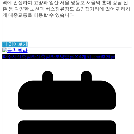
역에 인접하여 고양과 일산 서울 영등포 서울역 홍대 강남 신
촌 등 다양한 노선과 버스정류장도 초인접거리에 있어 편리하
게 대중교통을 이용할 수 있습니다 ​
더 읽어보기
파주시신축빌라
신축빌라분양
오른쪽4개
최근글
추천글