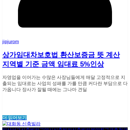
jipjurom
상가임대차보호법 환산보증금 뜻 계산
지역별 기준 금액 임대료 5%인상
자영업을 이어가는 수많은 사장님들에게 매달 고정적으로 지
출되는 임대료는 사업의 성패를 가를 만큼 커다란 부담으로 다
가옵니다 장사가 잘될 때에는 그나마 견딜
더 읽어보기
일산서구신축빌라
고양시신축빌라
신축빌라분양
최근글
추천글