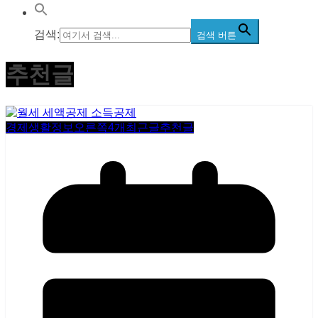
검색:
검색 버튼
추천글
경제생활정보
오른쪽4개
최근글
추천글