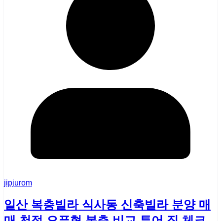
jipjurom
일산 복층빌라 식사동 신축빌라 분양 매
매 천정 오픈형 복층 비교 투어 집 체크