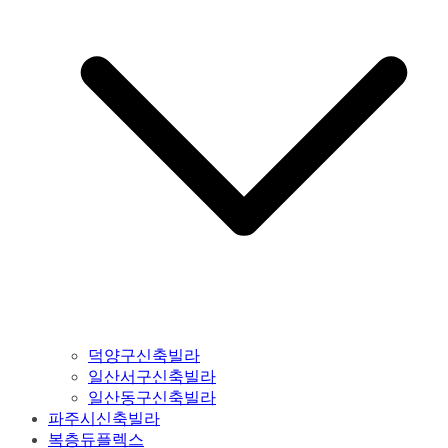
덕양구신축빌라
일산서구신축빌라
일산동구신축빌라
파주시신축빌라
복층듀플렉스