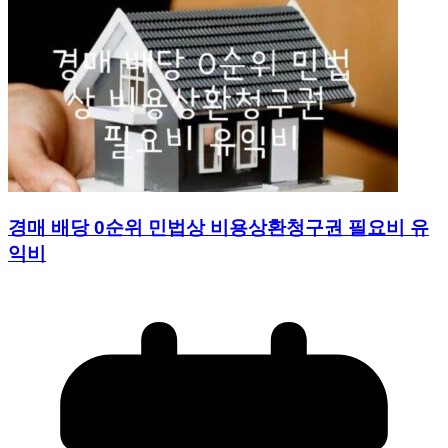
경매 배당 0순위 민법상 비용상환청구권 필요비 유
익비