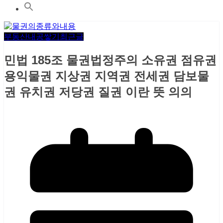
부동산내공쌓기
최근글
민법 185조 물권법정주의 소유권 점유권
용익물권 지상권 지역권 전세권 담보물
권 유치권 저당권 질권 이란 뜻 의의