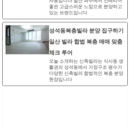
사동입니다 일산 파주에서 인테리어
좋은 고급스러운 느낌으로 분양하고
있는 브랜드입니다
성석동복층빌라​ 분양 집구하기
일산 빌라 합법 복층 매매 맞춤
체크 투어
오늘 소개하는 신축빌라는​ 식사동 생
활권의 성석동에서​ 가장구조 평수가
다양한​ 신축빌라 합법적인​ 복층 분양
현장입니다​