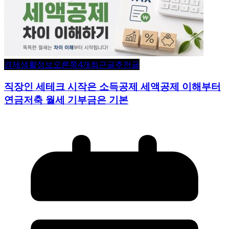
경제생활정보
오른쪽4개
최근글
추천글
직장인 세테크 시작은 소득공제 세액공제 이해부터
연금저축 월세 기부금은 기본