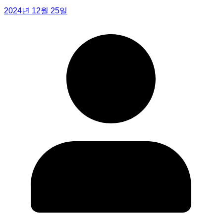
jipjurom