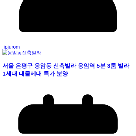
jipjurom
서울 은평구 응암동 신축빌라 응암역 5분 3룸 빌라
1세대 대물세대 특가 분양