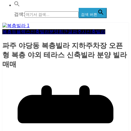
검색:
검색 버튼
복층듀플렉스
신축빌라분양
최근글
파주시신축빌라
파주 야당동 복층빌라 지하주차장 오픈
형 복층 야외 테라스 신축빌라 분양 빌라
매매