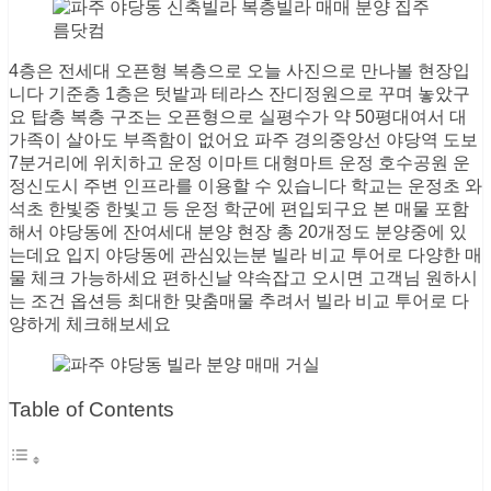
4층은 전세대 오픈형 복층으로 오늘 사진으로 만나볼 현장입
니다 기준층 1층은 텃밭과 테라스 잔디정원으로 꾸며 놓았구
요 탑층 복층 구조는 오픈형으로 실평수가 약 50평대여서 대
가족이 살아도 부족함이 없어요 파주 경의중앙선 야당역 도보
7분거리에 위치하고 운정 이마트 대형마트 운정 호수공원 운
정신도시 주변 인프라를 이용할 수 있습니다 학교는 운정초 와
석초 한빛중 한빛고 등 운정 학군에 편입되구요 본 매물 포함
해서 야당동에 잔여세대 분양 현장 총 20개정도 분양중에 있
는데요 입지 야당동에 관심있는분 빌라 비교 투어로 다양한 매
물 체크 가능하세요 편하신날 약속잡고 오시면 고객님 원하시
는 조건 옵션등 최대한 맞춤매물 추려서 빌라 비교 투어로 다
양하게 체크해보세요
Table of Contents