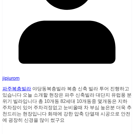
jipjurom
파주복층빌라
야당동복층빌라 복층 신축 빌라 투어 진행하고
있습니다 오늘 소개할 현장은 파주 신축빌라 대단지 유럽풍 분
위기 빌라입니다 총 10개동 82세대 10개동중 몇개동은 지하
주차장이 있어 주차걱정없고 눈비올때 차 부심 높은분 더욱 추
천드리는 현장입니다 화재에 강한 압축 단열재 시공으로 안전
에 굉장히 신경을 많이 썼구요