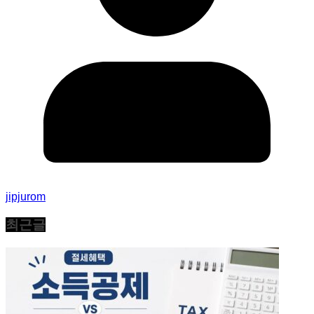
jipjurom
최근글