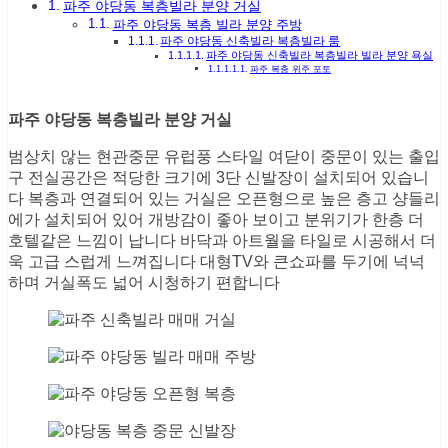
파주 야당동 복층빌라 분양 거실
파주 야당동 복층 빌라 분양 주방
파주 야당동 신축빌라 복층빌라 룸
파주 야당동 신축빌라 복층빌라 빌라 분양 욕실
파주 복층 위주 포토
파주 야당동 복층빌라 분양 거실
범상치 않는 현관중문 유럽풍 스타일 여닫이 중문이 있는 출입
구 전실공간은 적당한 크기에 3단 신발장이 설치되어 있습니
다 복층과 연결되어 있는 거실은 오픈형으로 높은 층고 샹들리
에가 설치되어 있어 개방감이 좋아 보이고 분위기가 한층 더
호텔같은 느낌이 납니다 바닥과 아트월을 타일로 시공해서 더
욱 고급 스럽게 느껴집니다 대형TV와 큰쇼파를 두기에 넉넉
하며 거실폭도 넓어 시청하기 편합니다