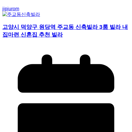
고양시 덕양구 원당역 주교동 신축빌라 3룸 빌라 내
집마련 신혼집 추천 빌라