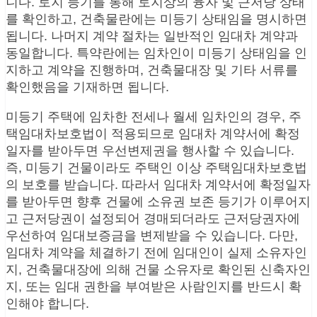
니다. 토지 등기를 통해 토지상의 융자 및 근저당 상태
를 확인하고, 건축물란에는 미등기 상태임을 명시하면
됩니다. 나머지 계약 절차는 일반적인 임대차 계약과
동일합니다. 특약란에는 임차인이 미등기 상태임을 인
지하고 계약을 진행하며, 건축물대장 및 기타 서류를
확인했음을 기재하면 됩니다.
미등기 주택에 임차한 전세나 월세 임차인의 경우, 주
택임대차보호법이 적용되므로 임대차 계약서에 확정
일자를 받아두면 우선변제권을 행사할 수 있습니다.
즉, 미등기 건물이라도 주택인 이상 주택임대차보호법
의 보호를 받습니다. 따라서 임대차 계약서에 확정일자
를 받아두면 향후 건물에 소유권 보존 등기가 이루어지
고 근저당권이 설정되어 경매되더라도 근저당권자에
우선하여 임대보증금을 변제받을 수 있습니다. 다만,
임대차 계약을 체결하기 전에 임대인이 실제 소유자인
지, 건축물대장에 의해 건물 소유자로 확인된 신축자인
지, 또는 임대 권한을 부여받은 사람인지를 반드시 확
인해야 합니다.