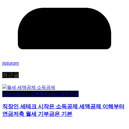
jipjurom
최근글
경제생활정보
오른쪽4개
최근글
추천글
직장인 세테크 시작은 소득공제 세액공제 이해부터
연금저축 월세 기부금은 기본