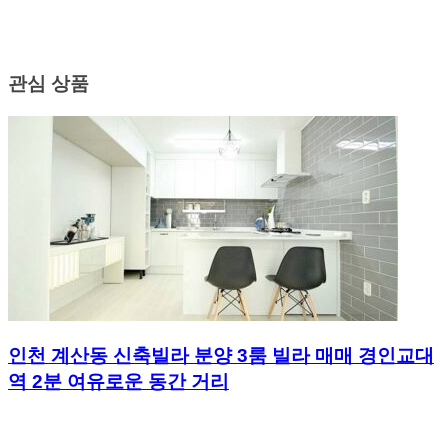
관심 상품
인천 계산동 신축빌라 분양 3룸 빌라 매매 경인교대
역 2분 여유로운 동간 거리