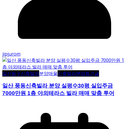
jipjurom
일산동구신축빌라
분양매물
신축빌라분양
최근글
일산 풍동신축빌라 분양 실평수30평 실입주금
7000만원 1층 야외테라스 빌라 매매 맞춤 투어