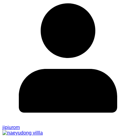
jipjurom