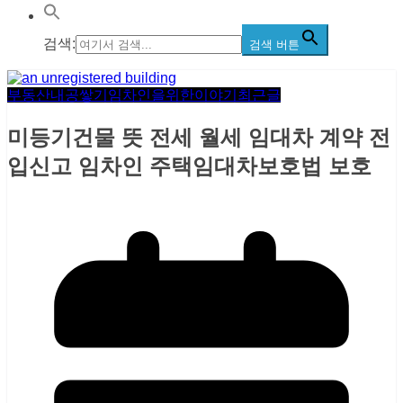
검색:
검색 버튼
부동산내공쌓기
임차인을위한이야기
최근글
미등기건물 뜻 전세 월세 임대차 계약 전
입신고 임차인 주택임대차보호법 보호