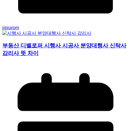
jipjurom
부동산 디벨로퍼 시행사 시공사 분양대행사 신탁사
감리사 뜻 차이