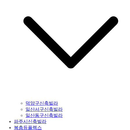
덕양구신축빌라
일산서구신축빌라
일산동구신축빌라
파주시신축빌라
복층듀플렉스