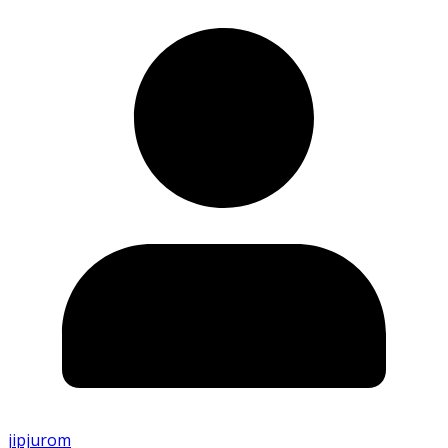
jipjurom