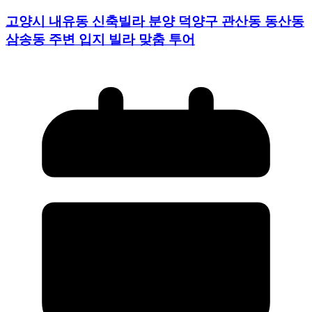
고양시 내유동 신축빌라 분양 덕양구 관산동 동산동
삼송동 주변 입지 빌라 맞춤 투어