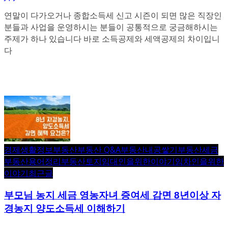
연말이 다가오거나 종합소득세 신고 시즌이 되면 많은 직장인
분들과 사업을 운영하시는 분들이 공통적으로 궁금해하시는
주제가 하나 있습니다 바로 소득공제와 세액공제의 차이입니
다
경제생활정보
부동산
부동산 Q&A
부동산내공쌓기
부동산세금
부동산용어정리
부동산토지
임대인을위한이야기
임차인을위한
이야기
최근글
부모님 농지 세금 영농자녀 증여세 감면 8년이상 자
경농지 양도소득세 이해하기