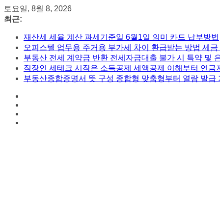
콘
토요일, 8월 8, 2026
텐
최근:
츠
재산세 세율 계산 과세기준일 6월1일 의미 카드 납부방법
로
오피스텔 업무용 주거용 부가세 차이 환급받는 방법 세금
건
부동산 전세 계약금 반환 전세자금대출 불가 시 특약 및 
너
직장인 세테크 시작은 소득공제 세액공제 이해부터 연금
뛰
부동산종합증명서 뜻 구성 종합형 맞춤형부터 열람 발급
기