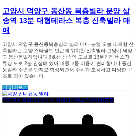
고양시 덕양구 동산동 복층빌라 분양 삼
송역 13분 대형테라스 복층 신축빌라 매
매
고양시 덕양구 동산동복층빌라 빌라 매매 분양 오늘 소개할 신
축빌라는 고양 스타필드 인근에 위치한 신축빌라 고양시 덕양
구 동산동빌라입니다 3호선 삼송역 도보로 13분거리 버스정
류장 도보 2분 인접해 있어 대중교통 이용이 편리합니다 동산
동빌라 주변은 단지로 형성되면서 주위가 조용하고 다양한 구
조로 되어 있습니다
더 읽어보기
덕양구신축빌라
고양시신축빌라
신축빌라분양
최근글