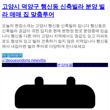
고양시 덕양구 행신동 신축빌라 분양 빌
라 매매 집 맞춤투어
오늘의 현장소개는 고양시 행신동 신축빌라 입니다 행신동은
신축빌라 공급이 귀한 입지로 현재 본현장 한곳 분양중에 있습
니다 행신동 다른 여타 고양시 지역에서도 땅값도 있고 아파트
로도 형성되 있고 빌라 건축하기 쉽지 않은 지역입니다 행신동
에서 내집마련 빌라 투어로 다양하게 만나보세요
더 읽어보기
덕양구신축빌라
고양시신축빌라
분양매물
신축빌라분양
최근글