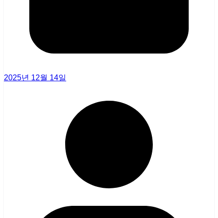
2025년 12월 14일