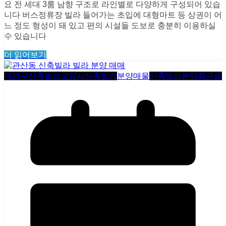
요 전 세대 3룸 남향 구조로 라인별로 다양하게 구성되어 있습
니다 버스정류장 빌라 들어가는 초입에 대형마트 등 상권이 어
느 정도 형성이 돼 있고 편의 시설들 도보로 충분히 이용하실
수 있습니다
더 읽어보기
덕양구신축빌라
고양시신축빌라
분양매물
신축빌라분양
최근글