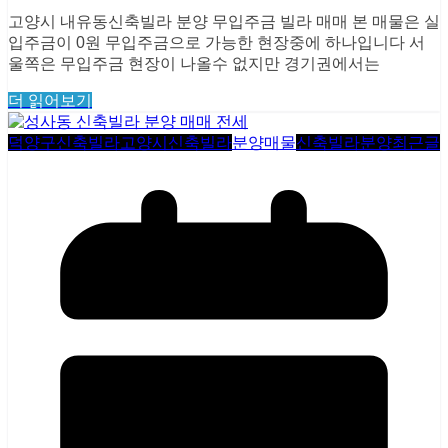
고양시 내유동신축빌라 분양 무입주금 빌라 매매 본 매물은 실
입주금이 0원 무입주금으로 가능한 현장중에 하나입니다 서
울쪽은 무입주금 현장이 나올수 없지만 경기권에서는
더 읽어보기
덕양구신축빌라
고양시신축빌라
분양매물
신축빌라분양
최근글