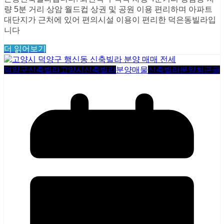
량 5분 거리 상암 월드컵 상권 및 공원 이용 편리하며 아파트
대단지가 근처에 있어 편의시설 이용이 편리한 덕은동빌라입
니다
더 읽어보기
덕양구신축빌라
고양시신축빌라
분양매물
신축빌라분양
최근글