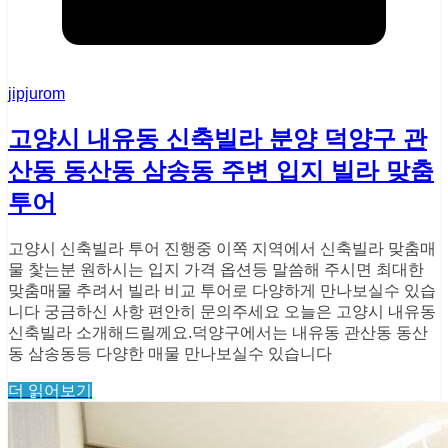
jipjurom
고양시 내유동 신축빌라 분양 덕양구 관
산동 동산동 삼송동 주변 입지 빌라 맞춤
투어
고양시 신축빌라 투어 진행중 이쪽 지역에서 신축빌라 맞춤매
물 찿는분 원하시는 입지 가격 옵션등 말씀해 주시면 최대한
맞춤매물 추려서 빌라 비교 투어로 다양하게 만나보실수 있습
니다 궁금하신 사항 편안히 문의주세요 ​오늘은 고양시 내유동
신축빌라 소개해드릴께요.덕양구에서는 내유동 관산동 동산
동 삼송동등 다양한 매물 만나보실수 있습니다
더 읽어보기