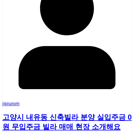
jipjurom
고양시 내유동 신축빌라 분양 실입주금 0
원 무입주금 빌라 매매 현장 소개해요