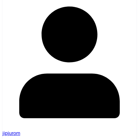
jipjurom