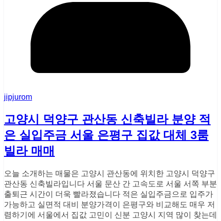
jipjurom
고양시 덕양구 관산동 신축빌라 분양 적
은 실입주금 서울 은평구 집값 대체 3룸
빌라 매매
오늘 소개하는 매물은 고양시 관산동에 위치한 고양시 덕양구
관산동 신축빌라입니다 서울 문산 간 고속도로 서울 서쪽 부분
출퇴근 시간이 더욱 빨라졌습니다 적은 실입주금으로 입주가
가능하고 실면적 대비 분양가격이 은평구와 비교해도 매우 저
렴하기에 서울에서 집값 고민이 신분 고양시 지역 많이 찾는데