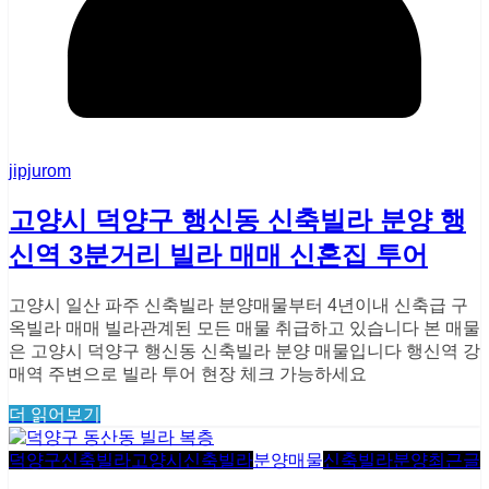
jipjurom
고양시 덕양구 행신동 신축빌라 분양 행
신역 3분거리 빌라 매매 신혼집 투어
고양시 일산 파주 신축빌라 분양매물부터 4년이내 신축급 구
옥빌라 매매 빌라관계된 모든 매물 취급하고 있습니다 본 매물
은 고양시 덕양구 행신동 신축빌라 분양 매물입니다 행신역 강
매역 주변으로 빌라 투어 현장 체크 가능하세요
더 읽어보기
덕양구신축빌라
고양시신축빌라
분양매물
신축빌라분양
최근글