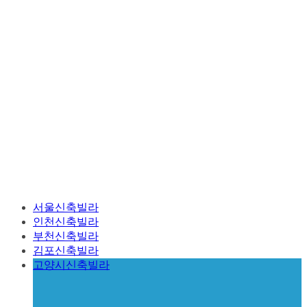
서울신축빌라
인천신축빌라
부천신축빌라
김포신축빌라
고양시신축빌라