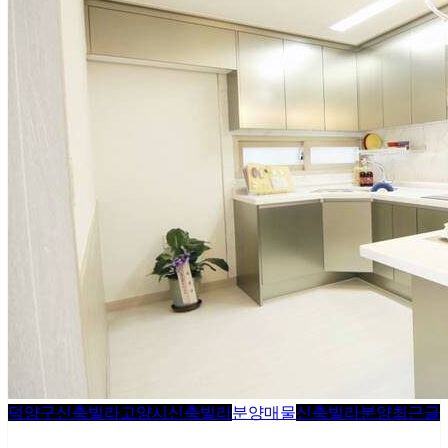
덕양구신축빌라
고양시신축빌라
분양매물
신축빌라분양
최근글