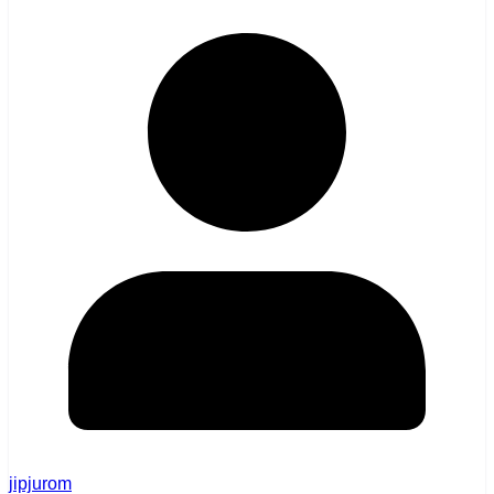
jipjurom