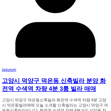
jipjurom
고양시 덕양구 덕은동 신축빌라 분양 화
전역 수색역 차량 4분 3룸 빌라 매매
고양시 덕양구 덕은동신축빌라 화전역 수색역 차량 4분 고양
시 덕은동빌라매매 오늘 소개할 신축빌라는 고양시 덕양구 덕
은동신축빌라입니다. 화전역 수색역 차량 4분거리 상암동 차