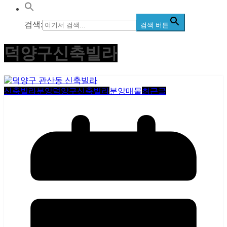
검색:
검색 버튼
덕양구신축빌라
신축빌라분양
덕양구신축빌라
분양매물
최근글