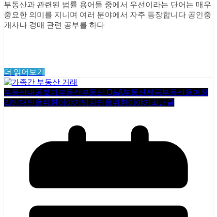
부동산과 관련된 법률 용어들 중에서 우선이라는 단어는 매우
중요한 의미를 지니며 여러 분야에서 자주 등장합니다 공인중
개사나 경매 관련 공부를 하다
더 읽어보기
부동산내공쌓기
부동산
부동산 Q&A
부동산세금
부동산용어정
리
임대인을위한이야기
임차인을위한이야기
최근글