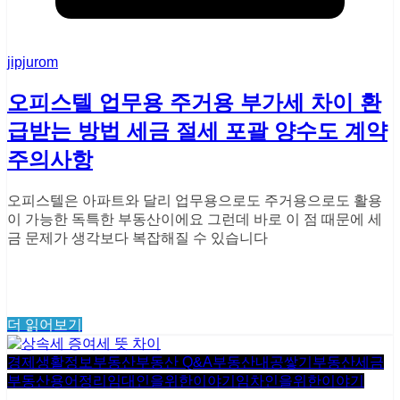
jipjurom
오피스텔 업무용 주거용 부가세 차이 환
급받는 방법 세금 절세 포괄 양수도 계약
주의사항
오피스텔은 아파트와 달리 업무용으로도 주거용으로도 활용
이 가능한 독특한 부동산이에요 그런데 바로 이 점 때문에 세
금 문제가 생각보다 복잡해질 수 있습니다
더 읽어보기
경제생활정보
부동산
부동산 Q&A
부동산내공쌓기
부동산세금
부동산용어정리
임대인을위한이야기
임차인을위한이야기