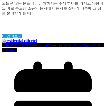
오늘은 많은 분들이 궁금해하시는 주제 하나를 가지고 와봤어
요 바로 부모님 소유의 농지에서 농사를 짓다가 나중에 그 땅
을 물려받게 될 때
더 읽어보기
부동산내공쌓기
부동산세금
부동산용어정리
임대인을위한이야
기
최근글