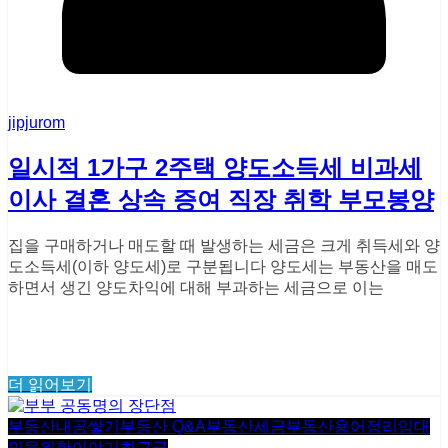
jipjurom
일시적 1가구 2주택 양도소득세 비과세
이사 결혼 상속 증여 직장 취학 부모봉양
집을 구매하거나 매도할 때 발생하는 세금은 크게 취득세와 양
도소득세(이하 양도세)로 구분됩니다 양도세는 부동산을 매도
하면서 생긴 양도차익에 대해 부과하는 세금으로 이는
더 읽어보기
부동산내공쌓기
부동산 Q&A
부동산세금
부동산용어정리
임대
인을위한이야기
최근글