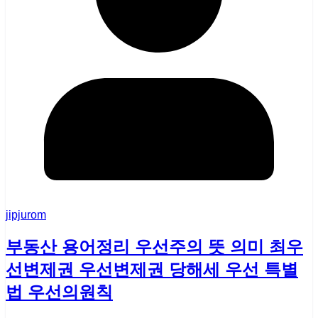
jipjurom
부동산 용어정리 우선주의 뜻 의미 최우
선변제권 우선변제권 당해세 우선 특별
법 우선의원칙