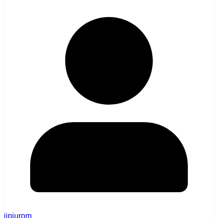
jipjurom