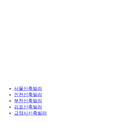
서울신축빌라
인천신축빌라
부천신축빌라
김포신축빌라
고양시신축빌라