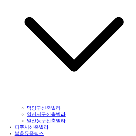
덕양구신축빌라
일산서구신축빌라
일산동구신축빌라
파주시신축빌라
복층듀플렉스