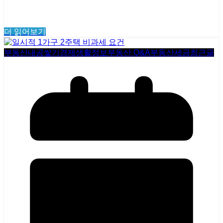
더 읽어보기
부동산내공쌓기
경제생활정보
부동산 Q&A
부동산세금
최근글