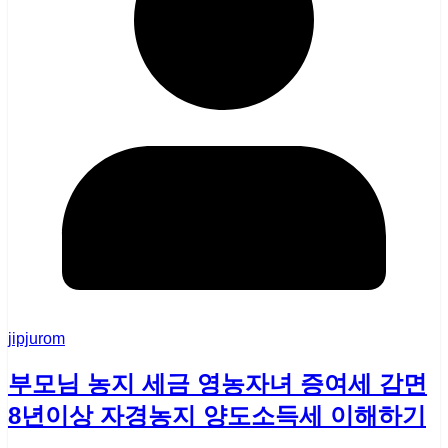
jipjurom
부모님 농지 세금 영농자녀 증여세 감면
8년이상 자경농지 양도소득세 이해하기