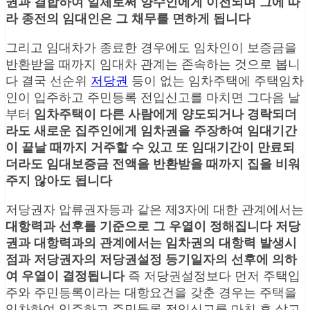
권과 결합하여 일체로써 양수인에게 이전되며 그에 따
라 종전의 임대인은 그 채무를 면하게 됩니다
그리고 임대차가 종료한 경우에도 임차인이 보증금을
반환받을 때까지 임대차 관계는 존속하는 것으로 봅니
다 결국 선순위
저당권
등이 없는 임차주택에 주택임차
인이 입주하고 주민등록 전입신고를 마치면 그다음 날
부터
임차주택이 다른 사람에게 양도되거나 경락되더
라도 새로운 집주인에게 임차권을 주장하여 임대기간
이 끝날 때까지 거주할 수 있고 또 임대기간이 만료되
더라도 임대보증금 전액을 반환받을 때까지 집을 비워
주지 않아도 됩니다
저당권자 압류권자등과 같은 제3자에 대한 관계에서는
대항력과 선후를 기준으로 그 우열이 정해집니다
저당
권과 대항력과의 관계에서는 임차권의 대항력 발생시
점과 저당권자의 저당권설정 등기일자의 선후에 의하
여 우열이 결정됩니다
즉 저당권설정보다 먼저 주택입
주와 주민등록이라는 대항요건을 갖춘 경우는 주택을
임차하여 입주하고 주민등록 전입신고를 마친 후 살고