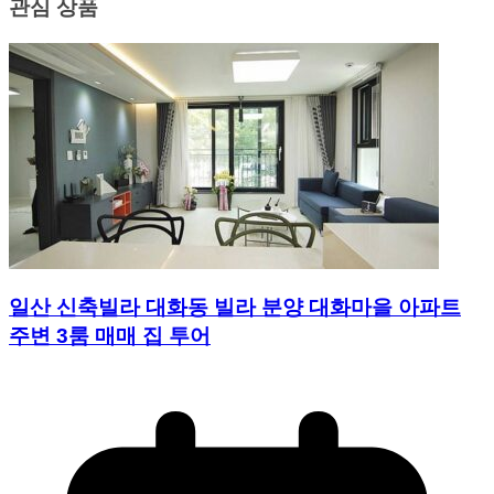
관심 상품
일산 신축빌라 대화동 빌라 분양 대화마을 아파트
주변 3룸 매매 집 투어