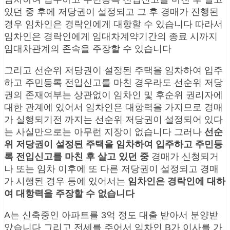
있던 중 후에 저당권이 설정되고 그 후 경매가 진행된
경우 임차인은 경락인에게 대항할 수 있습니다 따라서
임차인은 경락인에게 임대차계약기간의 종료 시까지
임대차관계의 존속을 주장할 수 있습니다
그리고 선순위 저당권이 설정된 주택을 임차하여 입주
하고 주민등록 전입신고를 마친 경우라도 선순위 저당
권의 존재여부는 상관없이 임차인 및 후순위 권리자에
대한 관계에 있어서 임차인은 대항력을 가지므로 경매
가 실행되기전 까지는 선순위 저당권이 설정되어 있다
는 사실만으로는 아무런 지장이 없습니다 그러나
선순
위 저당권이 설정된 주택을 임차하여 입주하고 주민등
록 전입신고를 마친 후 살고 있던 중
경매가 신청되거
나 또는 임차 이후에 또 다른 저당권이 설정되고 경매
가 시행된 경우 등에 있어서는
임차인은 경락인에 대하
여 대항력을 주장할 수 없습니다
A는 신축중인 아파트를 3억 정도 대출 받아서 분양받
았습니다 그리고 전세를 주어서 임차인 B가 이사를 가