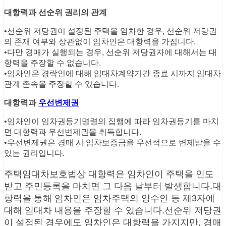
대항력과 선순위 권리의 관계
•선순위 저당권이 설정된 주택을 임차한 경우, 선순위 저당권
의 존재 여부와 상관없이 임차인은 대항력을 가집니다.
•다만 경매가 실행되는 경우, 선순위 저당권자에 대해서는 대
항력을 주장할 수 없습니다.
•임차인은 경락인에 대해 임대차계약기간 종료 시까지 임대차
관계 존속을 주장할 수 있습니다.
대항력과
우선변제권
•임차인이 임차권등기명령의 집행에 따라 임차권등기를 마치
면 대항력과 우선변제권을 취득합니다.
•우선변제권은 경매 시 임차보증금을 우선적으로 변제받을 수
있는 권리입니다.
주택임대차보호법상 대항력은 임차인이 주택을 인도
받고 주민등록을 마치면 그 다음 날부터 발생합니다.대
항력을 통해 임차인은 임차주택의 양수인 등 제3자에
대해 임대차 내용을 주장할 수 있습니다.선순위 저당권
이 설정된 경우에도 임차인은 대항력을 가지지만, 경매