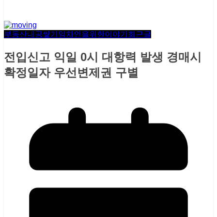
부동산내공쌓기
임차인을위한이야기
최근글
전입신고 익일 0시 대항력 발생 경매시
확정일자 우선변제권 구별