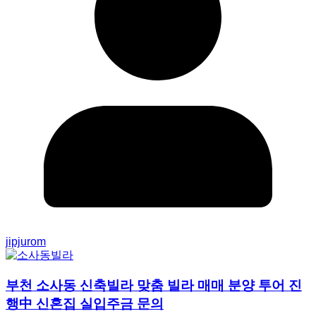
jipjurom
부천 소사동 신축빌라 맞춤 빌라 매매 분양 투어 진
행中 신혼집 실입주금 문의