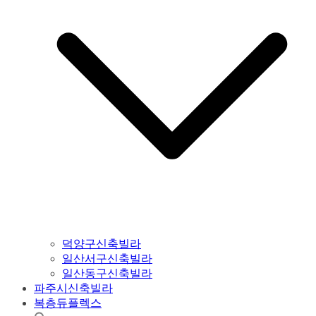
덕양구신축빌라
일산서구신축빌라
일산동구신축빌라
파주시신축빌라
복층듀플렉스