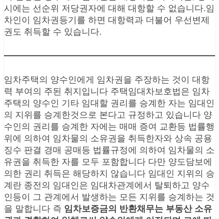
시에는 선순위 저당권자에 대해 대항할 수 없습니다.임
차인이 임차권등기를 하면 대항력과 더불어 우선변제
권도 취득할 수 있습니다.
임차주택의 양수인에게 임차권을 주장하는 것이 대항
력 부여의 주된 취지입니다 주택임대차보호법은 임차
주택의 양수인 기타 임대할 권리를 승계한 자는 임대인
의 지위를 승계한것으로 본다고 규정하고 있습니다 양
수인의 권리를 승계한 자에는 매매 증여 교환등 법률행
위에 의하여 임차물의 소유권을 취득한자와 상속 공용
징수 판결 경매 공매등 법률규정에 의하여 임차물의 소
유권을 취득한 자를 모두 포함합니다 다만 양도담보에
의한 권리 취득은 해당하지 않습니다 임대인 지위의 승
계란 종전의 임대인은 임대차관계에서 탈퇴하고 양수
인등이 그 관계에서 발생하는 모든 지위를 승계하는 것
을 말합니다 즉
임차보증금의 반환채무는 부동산 소유