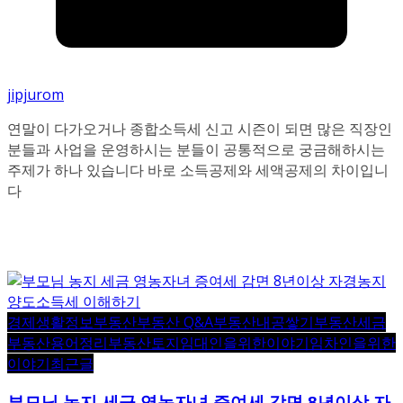
jipjurom
연말이 다가오거나 종합소득세 신고 시즌이 되면 많은 직장인
분들과 사업을 운영하시는 분들이 공통적으로 궁금해하시는
주제가 하나 있습니다 바로 소득공제와 세액공제의 차이입니
다
경제생활정보
부동산
부동산 Q&A
부동산내공쌓기
부동산세금
부동산용어정리
부동산토지
임대인을위한이야기
임차인을위한
이야기
최근글
부모님 농지 세금 영농자녀 증여세 감면 8년이상 자