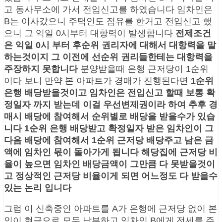
고 동사무소에 가서 전입신고를 하였습니다 임차인은
B는 이사갔으니 주택인도 점유를 한거고 전입신고 했
으니 그 익일 0시부터 대항력이 발생합니다
전제조건
은 익일 0시 부터 후순위 권리자에 대해서 대항력을 말
하는것이지 그 이전에 선순위 권리들한테는 대항력을
주장하지 못합니다
분양받을때 은행 근저당이 1순위
이다 보니 만약 본 아파트가 경매가 진행된다면
1순위
은행 배당받을것이고 임차인은 전입신고 할때 보통 확
정일자 까지 받는데 이걸 우선변제권이라 하여 추후 경
매시 배당에 참여해서 순위별로 배당을 받을수가 있습
니다 1순위 은행 배당받고 확정일자 받은 임차인이 그
다음 배당에 참여해서 1순위 근저당 배당주고 남은 금
액에 임차인 몫이 돌아가게 됩니다 해당집에 근저당 비
율이 높으면 임차인 배당금액이 그만큼 다 못받을것이
고 정상적인 근저당 비율이게 되면 어느정도 다 받을수
있는 논리 입니다
그럼 이 신축중인 아파트를 A가 은행에 근저당 없이 본
인이 현금으로 모두 납부하고 임차인 B에게 전세를 주