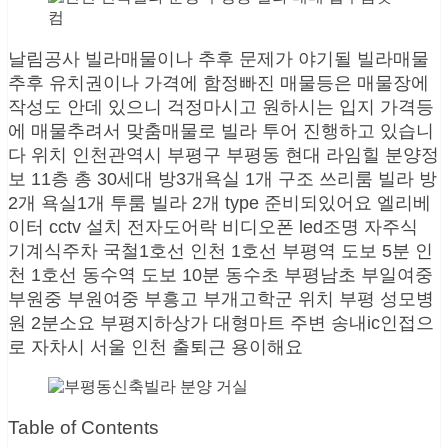
날림공사 빌라매물이나 추후 문제가 야기될 빌라매물
추후 유치권이나 가격에 함정빠진 매물등은 매물장에
작성도 안데 있으니 걱정마시고 원하시는 입지 가격등
에 매물추려서 맞춤매물로 빌라 투어 진행하고 있습니
다 위치 인천관역시 부평구 부평동 현대 라임힐 분양정
보 11층 총 30세대 방3개욕실 1개 구조 쓰리룸 빌라 방
2개 욕실1개 투룸 빌라 2개 type 준비되있어요 엘리베
이터 cctv 설치 전자도어락 비디오폰 led조명 자주식
기계식주차 국철1호선 인천 1호선 부평역 도보 5분 인
천 1호선 동수역 도보 10분 동수초 부평남초 부일여중
부원중 부원여중 부흥고 부개고학군 위치 부평 성모병
원 2분소요 부평지하상가 대형마트 주변 송내ic인접으
로 자차시 서울 인천 출퇴근 용이해요
Table of Contents