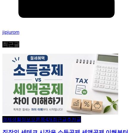
jipjurom
최근글
경제생활정보
오른쪽4개
최근글
추천글
직장인 세테크 시작은 소득공제 세액공제 이해부터
연금저축 월세 기부금은 기본