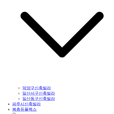
덕양구신축빌라
일산서구신축빌라
일산동구신축빌라
파주시신축빌라
복층듀플렉스