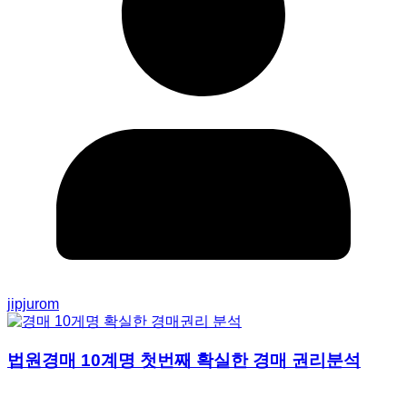
jipjurom
법원경매 10계명 첫번째 확실한 경매 권리분석