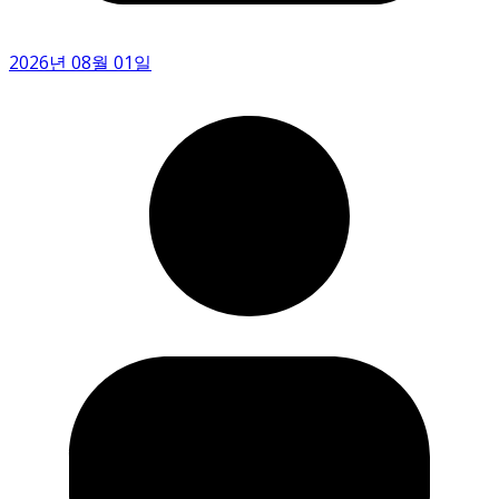
jipjurom