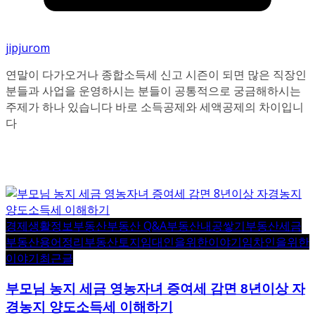
연말이 다가오거나 종합소득세 신고 시즌이 되면 많은 직장인
분들과 사업을 운영하시는 분들이 공통적으로 궁금해하시는
주제가 하나 있습니다 바로 소득공제와 세액공제의 차이입니
다
경제생활정보
부동산
부동산 Q&A
부동산내공쌓기
부동산세금
부동산용어정리
부동산토지
임대인을위한이야기
임차인을위한
이야기
최근글
부모님 농지 세금 영농자녀 증여세 감면 8년이상 자
경농지 양도소득세 이해하기