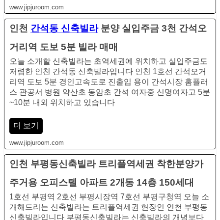
www.jipjuroom.com
인천
간석동 신축빌라
분양 실입주금 3천 간석오
거리역 도보 5분 빌라 매매
오늘 소개할 신축빌라는 초역세권에 위치하고 실입주금도
저렴한 인천 간석동 신축빌라입니다 인천 1호선 간석오거
리역 도보 5분 경인고속도로 진출입 용이 간석시장 홈플러
스 관공서 병원 약산초 동암초 간석 여자중 신명여자고 5분
~10분 내외 위치하고 있습니다
더 보기
www.jipjuroom.com
인천 부평동신축빌라 트리플역세권 착한분양가
주거용 오피스텔 아파트 2개동 14층 150세대
1호선 부평역 2호선 부평시장역 7호선 부평구청역 오늘 소
개해드리는 신축빌라는 트리플역세권 현장인 인천 부평동
신축빌라입니다 부평동신축빌라는 신축빌라의 개념보다