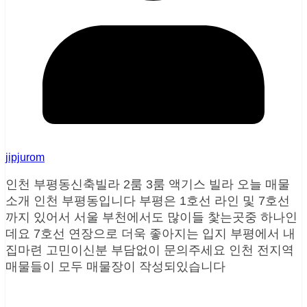
jipjurom
인천 부평동신축빌라 2룸 3룸 액기스 빌라 오늘 매물
소개 인천 부평동입니다 부평은 1호선 라인 및 7호선
까지 있어서 서울 부천에서도 많이들 찿는곳중 하나인
데요 7호선 연장으로 더욱 좋아지는 입지 부평에서 내
집마련 고민이신분 부담없이 문의주세요 인천 전지역
매물들이 모두 매물장이 작성되있습니다