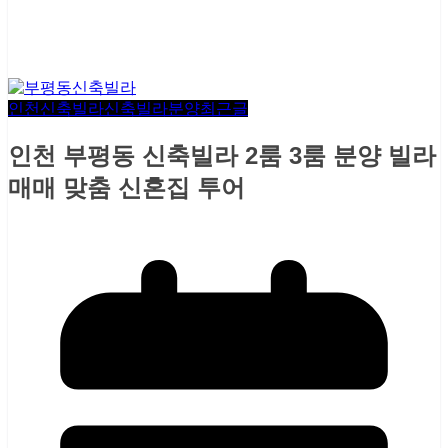
인천신축빌라
신축빌라분양
최근글
인천 부평동 신축빌라 2룸 3룸 분양 빌라
매매 맞춤 신혼집 투어