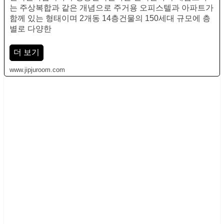
는 주상복합과 같은 개념으로 주거용 오피스텔과 아파트가
함께 있는 형태이며 2개동 14층건물의 150세대 규모에 층
별로 다양한
더 보기
www.jipjuroom.com