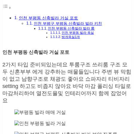
인천 부평동 신축빌라 거실 포토
인천 부평구 부평동 신축빌라 빌라 키친
인천 부평동 신축빌라 빌라 룸
인천 부평동 빌라 욕실
방개욕실1개
인천 부평동 신축빌라 거실 포토
2가지 타입 준비되있는데요 투룸구조 쓰리룸 구조 모
두 신혼부부 에게 강추하는 매물들입니다 주변 뷰 막힘
이 없고 남향구조로 채광도 좋아요 쇼파자리 티비자리
setting 하고도 비좁지 않아요 바닥 마감 폴리싱 타일로
마감처리하여 열전도율및 인테리어까지 함께 잡었어
요