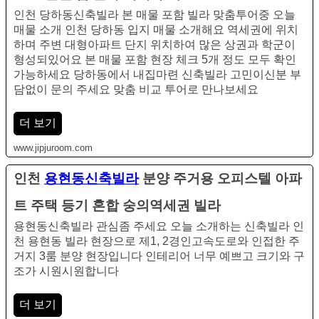
인천 당하동신축빌라 본 매물 포함 빌라 맞춤투어중 오늘
매물 소개 인천 당하동 입지 매물 소개해요 역세권에 위치
하며 주변 대형아파트 단지 위치하여 많은 상권과 학군이
형성되있어요 본 매물 포함 현장 체크 5개 정도 모두 확인
가능하세요 당하동에서 내집마련 신축빌라 고민이신분 부
담없이 문의 주세요 맞춤 비교 투어로 만나보세요
더 보기
www.jipjuroom.com
인천
용현동신축빌라
분양 주거용 오피스텔 아파
트 주택 등기 혼합 숭의역세권 빌라
용현동신축빌라 관심좀 주세요​​ 오늘 소개하는 신축빌라​ 인
천 용현동 빌라 현장으로​ 제1, 2경인고속도로와​ 인접한 주
거지 3룸 분양 현장입니다​ 인테리어 너무 예쁘고 크기와​ 구
조가 시원시원합니다
더 보기