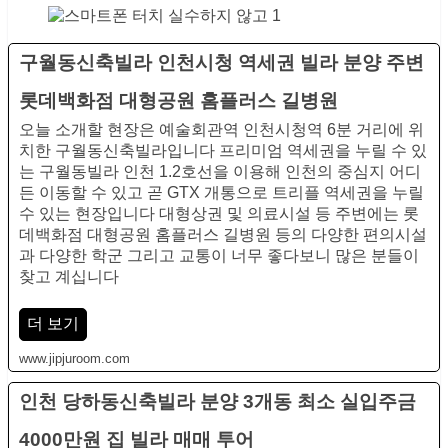
구월동신축빌라 인천시청 역세권 빌라 분양 주변
롯데백화점 대형공원 홈플러스 길병원
오늘 소개할 현장은 예술회관역 인천시청역 6분 거리에 위
치한 구월동신축빌라입니다 프리미엄 역세권을 누릴 수 있
는 구월동빌라 인천 1.2호선을 이용해 인천의 중심지 어디
든 이동할 수 있고 곧 GTX 개통으로 트리플 역세권을 누릴
수 있는 현장입니다 대형상권 및 의료시설 등 주변에는 롯
데백화점 대형공원 홈플러스 길병원 등의 다양한 편의시설
과 다양한 학군 그리고 교통이 너무 좋다보니 많은 분들이
찾고 계십니다
더 보기
www.jipjuroom.com
인천 당하동신축빌라 분양 3개동 최소 실입주금
4000만원 집 빌라 매매 투어