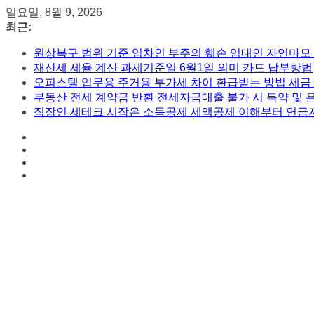
콘
일요일, 8월 9, 2026
텐
최근:
츠
원상복구 범위 기준 임차인 부주의 훼손 임대인 자연마모
로
재산세 세율 계산 과세기준일 6월1일 의미 카드 납부방법
건
오피스텔 업무용 주거용 부가세 차이 환급받는 방법 세금
너
부동산 전세 계약금 반환 전세자금대출 불가 시 특약 및 
뛰
직장인 세테크 시작은 소득공제 세액공제 이해부터 연금
기