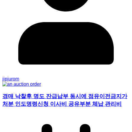
jipjurom
경매 낙찰후 명도 잔급납부 동시에 점유이전금지가
처분 인도명령신청 이사비 공유부분 체납 관리비