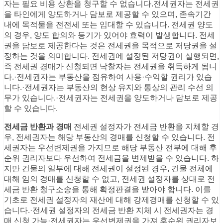
자는 필요 비용 상환을 청구할 수 없습니다.전세권자는 전세권
을 타인에게 양도하거나 담보로 제공할 수 있으며, 존속기간
내에 목적물을 전전세 또는 임대할 수 있습니다. 전세권 양도
의 경우, 양도 합의와 등기가 있어야 효력이 발생합니다. 전세
권을 담보로 제공한다는 것은 전세권을 목적으로 저당권을 설
정하는 것을 의미합니다. 전세권에 설정된 저당권이 실행되면,
즉 전세권 경매가 신청되면 낙찰자는 전세권을 취득하게 됩니
다.·전세권자는 부동산을 점유하여 사용·수익할 권리가 있습
니다.·전세권자는 부동산의 현상 유지와 통상의 관리 수선 의
무가 있습니다.·전세권자는 전세권을 양도하거나 담보로 제공
할 수 있습니다.
전세금 반환과 경매
전세권 설정자가 전세금 반환을 지체할 경
우, 전세권자는 해당 부동산의 경매를 신청할 수 있습니다. 전
세권자는 우선변제권을 가지므로 해당 부동산 전부에 대해 후
순위 권리자보다 우선하여 전세금을 변제받을 수 있습니다. 하
지만 건물의 일부에 대해 전세권이 설정된 경우, 건물 전체에
대해 임의 경매를 신청할 수 없고, 전세권 설정자를 상대로 전
세금 반환 청구소송을 통해 확정판결을 받아야 합니다. 이를
기초로 전세권 설정자의 재산에 대해 강제경매를 신청할 수 있
습니다.·전세권 설정자의 전세금 반환 지체 시 전세권자는 경
매 신청 가능·전세권자는 우선변제권을 가져 후순위 권리자보