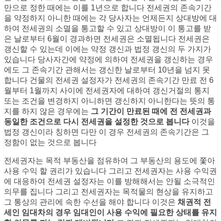
만으로 정한 때에는 이를 1년으로 합니다 전세권의 존속기간
을 약정하지 아니한 때에는 각 당사자는 언제든지 상대방에 대
하여 전세권의 소멸을 통고할 수 있고 상대방이 이 통고를 받
은 날로부터 6월이 경과하면 전세권은 소멸됩니다 전세권은
갱신할 수 있는데 이에는 약정 갱신과 법정 갱신의 두 가지가
있습니다 당사자간에 약정에 의하여 전세권을 갱신하는 경우
에도 그 존속기간 관해서는 갱신한 날로부터 10년을 넘지 못
합니다 건물의 전세권 설정자가 전세권의 존속기간 만료 전 6
월부터 1월까지 사이에 전세권자에 대하여 갱신거절의 통지
또는 조건을 변경하지 아니하면 갱신하지 아니한다는 뜻의 통
지를 하지 않은 경우에는
그 기간이 만료된 때에 전 전세권과
동일한 조건으로 다시 전세권을 설정한 것으로 봅니다
이것을
법정 갱신이라 칭하면 다만 이 경우 전세권의 존속기간은 그
정함이 없는 것으로 봅니다
전세권자는 목적 부동산을 점유하여 그 부동산의 용도에 쫓아
사용 수익 할 권리가 있습니다 그리고 전세권자는 사용 수익권
에 대응하여 전세권 설정자는 이를 방해해서는 안될 소극적인
의무를 집니다 그리고 전세권자는 목적물의 현상을 유지하고
그 통상의 관리에 속한 수선을 해야 합니다 이것은
채권적 전
세인 임대차의 경우 임대인이 사용 수익에 필요한 상태를 유지