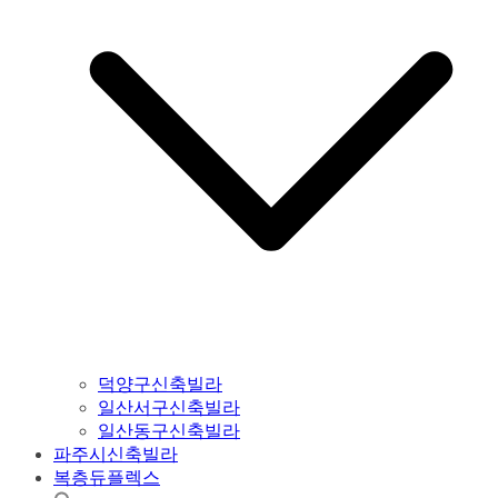
덕양구신축빌라
일산서구신축빌라
일산동구신축빌라
파주시신축빌라
복층듀플렉스