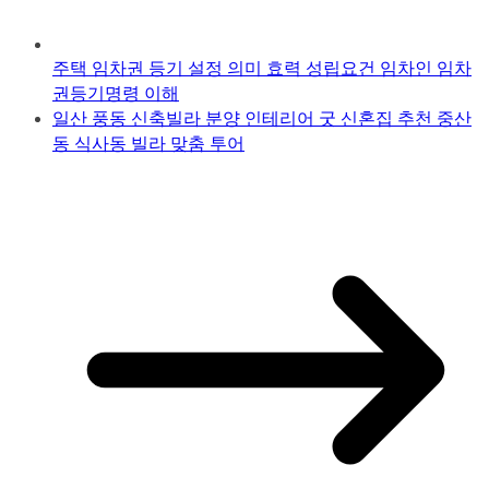
주택 임차권 등기 설정 의미 효력 성립요건 임차인 임차
권등기명령 이해
일산 풍동 신축빌라 분양 인테리어 굿 신혼집 추천 중산
동 식사동 빌라 맞춤 투어