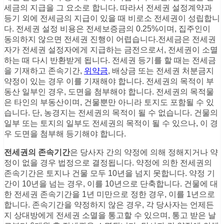
세금의 지급을 그 요소로 합니다. 따라서 전세권 설정계약과
등기 외에 전세금의 지급이 있을 때 비로소 전세권이 성립합니
다. 전세권 설정 비용은 전세보증금의 0.25%이며, 집주인이
동의하지 않으면 전세권 진행이 어렵습니다.전세금은 전세권
자가 전세권 설정자에게 지급하는 금전으로서, 전세권이 소멸
하는 때 다시 반환받게 됩니다. 전세권 등기를 할 때는 전세금
을 기재하고 존속기간,
위약금
, 배상금 또는 전세권 처분금지
약정이 있는 경우 이를 기재해야 합니다. 전세권의 목적이 부
동산 일부인 경우, 도면을 첨부해야 합니다. 전세권의 목적물
은 타인의 부동산이며, 건물뿐만 아니라 토지도 포함될 수 있
습니다. 단, 농경지는 전세권의 목적이 될 수 없습니다. 건물의
일부 또는 토지의 일부도 전세권의 목적이 될 수 있으나, 이 경
우 도면을 첨부해 등기해야 합니다.
전세권의 존속기간
은 당사자 간의 약정에 의해 정해지거나 약
정이 없을 경우 법정으로 결정됩니다. 약정에 의한 전세권의
존속기간은 토지나 건물 모두 10년을 넘지 못합니다. 약정 기
간이 10년을 넘는 경우, 이를 10년으로 단축합니다. 건물에 대
한 전세권 존속기간을 1년 미만으로 정한 경우, 이를 1년으로
합니다. 존속기간을 약정하지 않은 경우, 각 당사자는 언제든
지 상대방에게 전세권 소멸을 통고할 수 있으며, 통고 받은 날