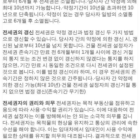
로부터 6개월 후 전세권은 소멸됩니다.·당사자 간 약정에 의해
최대 10년까지 가능합니다.·약정기간이 10년을 초과하면 10
년으로 단축됩니다.·약정이 없는 경우 당사자 일방의 소멸통
고로 6개월 후 소멸됩니다.
전세권의 갱신
전세권은 약정 갱신과 법정 갱신 두 가지 방법
으로 갱신할 수 있습니다. 당사자 간의 약정에 의한 갱신 시, 갱
신된 날로부터 10년을 넘지 못합니다. 건물 전세권 설정자가
전세권 존속기간 만료 전 6개월부터 1개월 사이에 갱신 거절
의 통지 또는 조건 변경 없이 갱신하지 않겠다는 통지를 하지
않으면, 기간 만료 시 동일한 조건으로 다시 전세권이 설정된
것으로 봅니다. 이를 법정 갱신이라 하며, 이 경우 전세권의 존
속기간은 정하지 않은 것으로 간주됩니다.·당사자 간 약정에
의한 갱신 가능(최대 10년)·건물 전세권 설정자의 갱신거절 통
지 없으면 법정 갱신(존속기간 무기한)
전세권자의 권리와 의무
전세권자는 목적 부동산을 점유하고
용도에 따라 사용·수익할 권리가 있습니다. 이에 대응하여 전
세권 설정자는 이를 방해해서는 안 되는 소극적 의무를 집니
다. 전세권자는 목적물의 현상을 유지하고 통상의 관리에 속한
수선을 해야 합니다. 이는 임대차에서 임대인이 사용 수익에
필요한 상태를 유지할 의무와 대조됩니다. 결과적으로 전세권