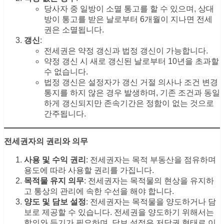
당사자 중 일방이 소멸 통고를 할 수 있으며, 상대
방이 통고를 받은 날로부터 6개월이 지나면 전세
권은 소멸됩니다.
갱신
:
전세권은 약정 갱신과 법정 갱신이 가능합니다.
약정 갱신 시 새로 갱신된 날로부터 10년을 초과할
수 없습니다.
법정 갱신은 설정자가 갱신 거절 의사나 조건 변경
통지를 하지 않은 경우 발생하며, 기존 조건과 동일
하게 갱신되지만 존속기간은 정함이 없는 것으로
간주됩니다.
전세권자의 권리와 의무
사용 및 수익 권리
: 전세권자는 목적 부동산을 점유하며
용도에 따라 사용할 권리를 가집니다.
목적물 유지 의무
: 전세권자는 목적물의 현상을 유지하
고 통상의 관리에 속한 수선을 해야 합니다.
양도 및 담보 설정
: 전세권자는 목적물을 양도하거나 담
보로 제공할 수 있습니다. 전세권을 양도하기 위해서는
합의와 등기가 필요하며, 담보 설정은 저당권 형태로 이