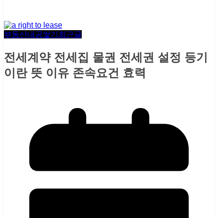
부동산내공쌓기
최근글
전세계약 전세집 물권 전세권 설정 등기
이란 뜻 이유 존속요건 효력