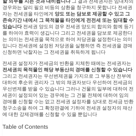
할 의무를 지는 것과 대비됩니다
그 결과 전세권자는 임대차의
경우와는 달리 필요 비등의 상환을 청구하지 못합니다 전세권
자는 전세권을 타인에게
양도 또는 담보로 제공할 수 있고 그
존속기간 내에서 그 목적물을 타인에게 전전세 또는 임대할 수
있습니다
전세권 양도의 경우 전세권 양도의 합의와 함께 등기
를 하여야 효력이 생깁니다 그리고 전세권을 담보로 제공한다
는 의미는 전세권을 목적으로 하여 저당권을 설정한다는 의미
입니다 전세권에 설정된 저당권을 실행하면 즉 전세권을 경매
신청하면 낙찰자는 그 전세권을 취득하게 됩니다
전세권 설정자가 전세금의 반환을 지체한 때에는 전세권자는
전세권의 목적물인 해당 부동산의 경매를 신청할 수 있습니다
그리고 전세권자는 우선변제권을 가지므로 그 부동산 전부에
대하여 후순위 권리자 그 밖의 채권자보다 우선하여 전세금의
우선변제를 받을 수 있습니다 그러나 건물의 일부에 대하여 전
세권이 설정되어 있는 경우에는 그 건물 전체에 대하여 임의
경매를 신청할 수는 없고 전세권 설정자를 상대로 전세금 반환
청구소송을 하여 그 확정판결에 기하여 전세권 설정자의 재산
에 대한 강제경매를 신청할 수 있을 뿐입니다
Table of Contents