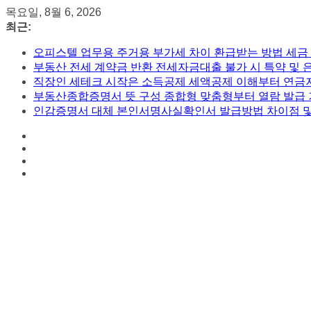
콘
목요일, 8월 6, 2026
텐
최근:
츠
오피스텔 업무용 주거용 부가세 차이 환급받는 방법 세금
로
부동산 전세 계약금 반환 전세자금대출 불가 시 특약 및 
건
직장인 세테크 시작은 소득공제 세액공제 이해부터 연금
너
부동산종합증명서 뜻 구성 종합형 맞춤형부터 열람 발급
뛰
인감증명서 대체 본인서명사실확인서 발급방법 차이점 
기