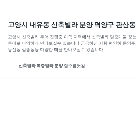
고양시 내유동 신축빌라 분양 덕양구 관산동 
고양시 신축빌라 투어 진행중 이쪽 지역에서 신축빌라 맞춤매물 찿는
투어로 다양하게 만나보실수 있습니다 궁금하신 사항 편안히 문의주
동산동 삼송동등 다양한 매물 만나보실수 있습니다
신축빌라 복층빌라 분양 집주름닷컴