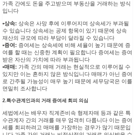
가족 간에도 돈을 주고받으며 부동산을 거래하는 방식
입니다
•상속:
상속은 사망 후에 이루어지며 상속세가 부과될
수 있습니다 상속세는 공제 항목이 있기 때문에 상속
재산의 규모에 따라 부담이 달라질 수 있습니다
•증여:
증여세는 상속세에 비해 세율이 높기 때문에 증
여를 할 때는 신중한 계획이 필요합니다 증여세는 증여
받은 자산의 가치에 따라 부과됩니다
•매매:
가족 간의 매매 거래는 현실적으로 이루어질 수
있지만 이는 흔하지 않은 방식입니다 매매가 아닌 증여
로 간주될 가능성이 매우 높기 때문에 세무당국은 이를
면밀히 조사합니다
2.특수관계인과의 거래 증여세 회피 의심
세법에서는 배우자 직계존비속 형제자매 등과 같은 특
수관계자 간의 거래를 매우 엄격히 다룹니다 이는 증여
세를 회피하려고 매매를 가장하는 경우가 많기 때문입
니다 가족 간의 거래는 비정상적인 거래로 의심받을 수