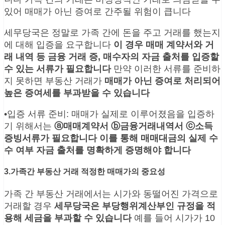
있어 매매가 아닌 증여로 간주될 위험이 큽니다
세무당국은 정말로 가족 간에 돈을 주고 거래를 했는지
에 대해 입증을 요구합니다
이 경우 매매 계약서와 거
래 내역 등 금융 거래 증, 매수자의 자금 출처를 입증할
수 있는 서류가 필요합니다
만약 이러한 서류를 준비하
지 못하면 부동산 거래가
매매가 아닌 증여로 처리되어
높은 증여세를 부과받을 수 있습니다
•입증 서류 준비: 매매가 실제로 이루어졌음을 입증하
기 위해서는
ⓐ매매계약서 ⓑ금융거래내역서 ⓒ소득
증빙서류가 필요합니다 이를 통해 매매대금의 실제 수
수 여부 자금 출처를 명확하게 증명해야 합니다
3.가족간 부동산 거래 적정한 매매가의 중요성
가족 간 부동산 거래에서는 시가와 동떨어진 가격으로
거래할 경우
세무당국은 부당행위계산부인 규정을 적
용해 세금을 부과할 수 있습니다
예를 들어 시가가 10