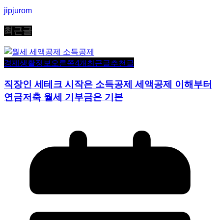
jipjurom
최근글
경제생활정보
오른쪽4개
최근글
추천글
직장인 세테크 시작은 소득공제 세액공제 이해부터
연금저축 월세 기부금은 기본