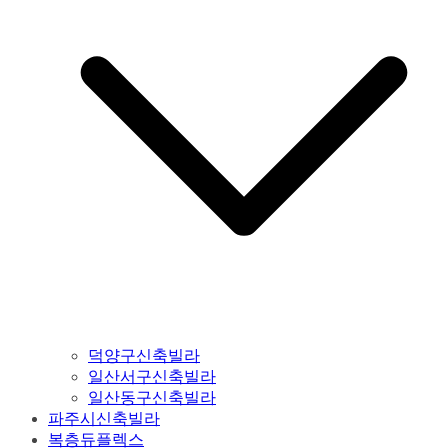
덕양구신축빌라
일산서구신축빌라
일산동구신축빌라
파주시신축빌라
복층듀플렉스