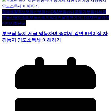
경제생활정보
부동산
부동산 Q&A
부동산내공쌓기
부동산세금
부동산용어정리
부동산토지
임대인을위한이야기
임차인을위한
이야기
최근글
부모님 농지 세금 영농자녀 증여세 감면 8년이상 자
경농지 양도소득세 이해하기