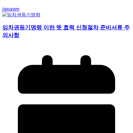
jipjurom
임차권등기명령 이란 뜻 효력 신청절차 준비서류 주
의사항