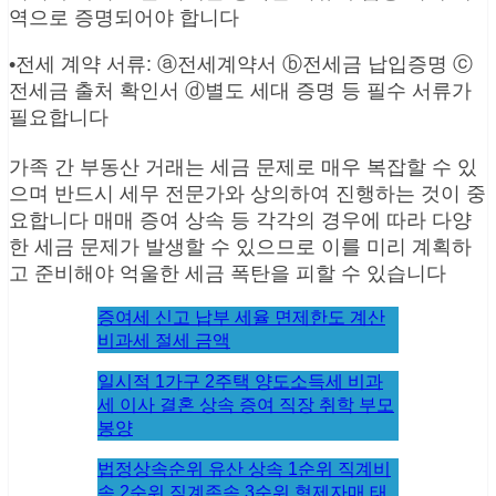
역으로 증명되어야 합니다
•전세 계약 서류: ⓐ전세계약서 ⓑ전세금 납입증명 ⓒ
전세금 출처 확인서 ⓓ별도 세대 증명 등 필수 서류가
필요합니다
가족 간 부동산 거래는 세금 문제로 매우 복잡할 수 있
으며 반드시 세무 전문가와 상의하여 진행하는 것이 중
요합니다 매매 증여 상속 등 각각의 경우에 따라 다양
한 세금 문제가 발생할 수 있으므로 이를 미리 계획하
고 준비해야 억울한 세금 폭탄을 피할 수 있습니다
증여세 신고 납부 세율 면제한도 계산
비과세 절세 금액
일시적 1가구 2주택 양도소득세 비과
세 이사 결혼 상속 증여 직장 취학 부모
봉양
법정상속순위 유산 상속 1순위 직계비
속 2순위 직계존속 3순위 형제자매 태