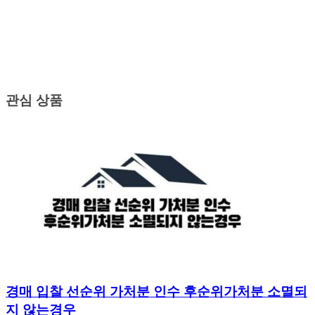
관심 상품
경매 입찰 선순위 가처분 인수 후순위가처분 소멸되
지 않는경우