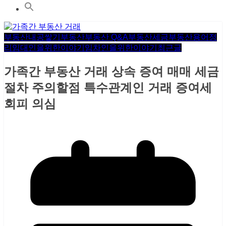
부동산내공쌓기
부동산
부동산 Q&A
부동산세금
부동산용어정
리
임대인을위한이야기
임차인을위한이야기
최근글
가족간 부동산 거래 상속 증여 매매 세금
절차 주의할점 특수관계인 거래 증여세
회피 의심